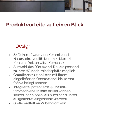
Produktvorteile auf einen Blick
Design
82 Dekore:
(
Naumann Keramik und
Naturstein, Neolith Keramik, Marrazi
Krrakim, Dekton Ultra Kompakt)
Auswahl des Rückwand-Dekors passend
zu Ihrer Wunsch-Arbeitsplatte möglich
Grundkonstruktion kann mit Ihrem
eingelieferten Obermaterial bis 12 mm
Stärke belegt werden
Integrierte, patentierte 4-Phasen-
Stromschiene/n (alle Artikel können
sowohl n
ach oben, als auch nach unten
ausgerichtet eingesteckt werden)
Große Vielfalt an Zubehörartikeln