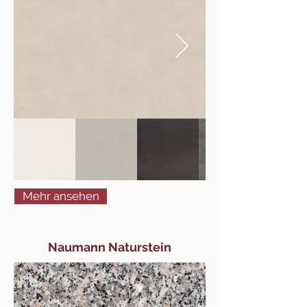
Mehr ansehen
Naumann Naturstein