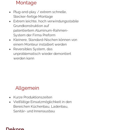
Montage
Plug-and-play / extrem schnelle,
Stecker-fertige Montage
Extrem leichte, hoch verwindungsstabile
Grundkonstruktion auf
patentiertem
Aluminum-Rahmen-
System der Firma Preform
Kleinere, Standard-Nischen können von
einem Monteur installiert werden
Reversibles System, das
unproblematisch wieder demontiert
werden kann
Allgemein
Kurze Produktionszeiten
Vielfältige Einsatzmöglichkeit in den
Bereichen Küchenbau, Ladenbau,
Sanitär- und Innenausbau
Dekore