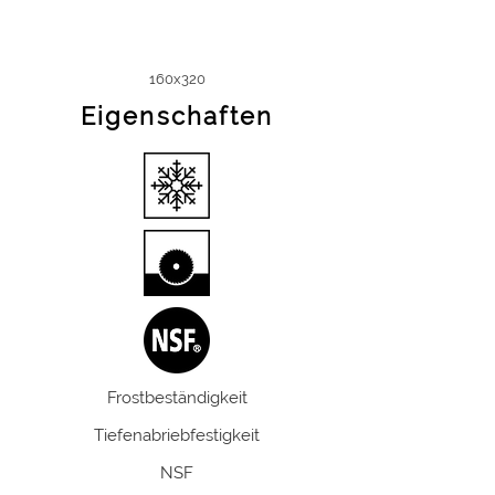
160x320
Eigenschaften
Frostbeständigkeit
Tiefenabriebfestigkeit
NSF