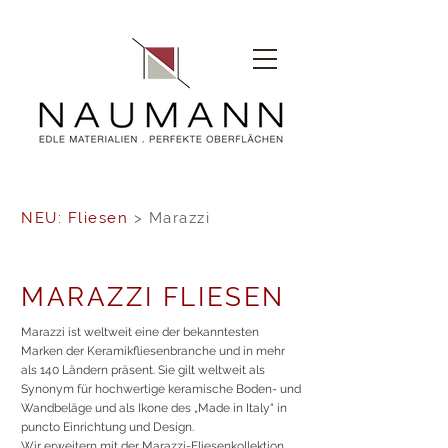
NEU: Fliesen
> Marazzi
MARAZZI FLIESEN
Marazzi ist weltweit eine der bekanntesten
Marken der Keramikfliesenbranche und in mehr
als 140 Ländern präsent. Sie gilt weltweit als
Synonym für hochwertige keramische Boden- und
Wandbeläge und als Ikone des „Made in Italy“ in
puncto Einrichtung und Design.
Wir erweitern mit der Marazzi-Fliesenkollektion