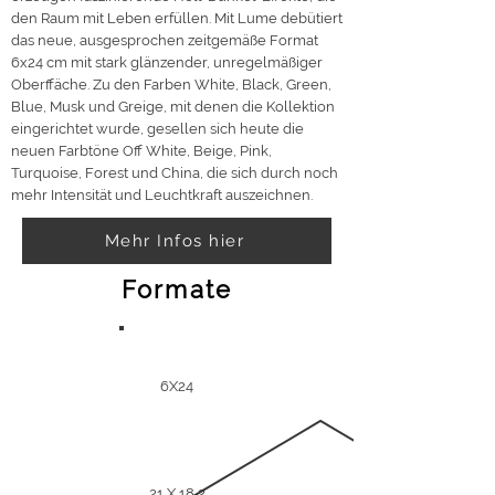
den Raum mit Leben erfüllen. Mit Lume debütiert
das neue, ausgesprochen zeitgemäße Format
6x24 cm mit stark glänzender, unregelmäßiger
Oberffäche. Zu den Farben White, Black, Green,
Blue, Musk und Greige, mit denen die Kollektion
eingerichtet wurde, gesellen sich heute die
neuen Farbtöne Off White, Beige, Pink,
Turquoise, Forest und China, die sich durch noch
mehr Intensität und Leuchtkraft auszeichnen.
Mehr Infos hier
Formate
6X24
21 X 18,2