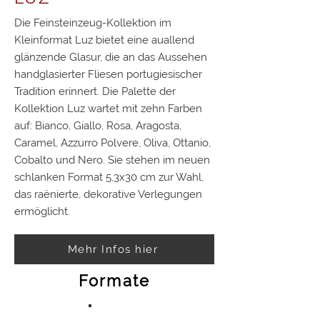
Die Feinsteinzeug-Kollektion im
Kleinformat Luz bietet eine auallend
glänzende Glasur, die an das Aussehen
handglasierter Fliesen portugiesischer
Tradition erinnert. Die Palette der
Kollektion Luz wartet mit zehn Farben
auf: Bianco, Giallo, Rosa, Aragosta,
Caramel, Azzurro Polvere, Oliva, Ottanio,
Cobalto und Nero. Sie stehen im neuen
schlanken Format 5,3x30 cm zur Wahl,
das raënierte, dekorative Verlegungen
ermöglicht.
Mehr Infos hier
Formate