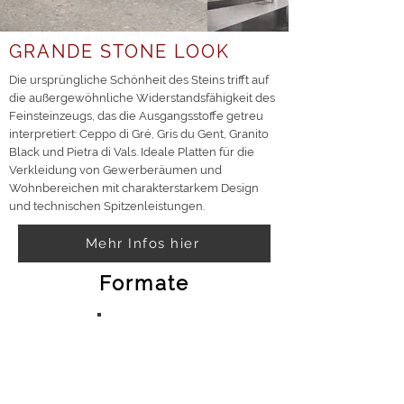
GRANDE STONE LOOK
Die ursprüngliche Schönheit des Steins trifft auf
die außergewöhnliche Widerstandsfähigkeit des
Feinsteinzeugs, das die Ausgangsstoffe getreu
interpretiert: Ceppo di Gré, Gris du Gent, Granito
Black und Pietra di Vals. Ideale Platten für die
Verkleidung von Gewerberäumen und
Wohnbereichen mit charakterstarkem Design
und technischen Spitzenleistungen.
Mehr Infos hier
Formate