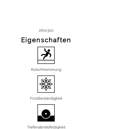
160x320
Eigenschaften
Rutschhemmung
Frostbeständigkeit
Tiefenabriebfestigkeit