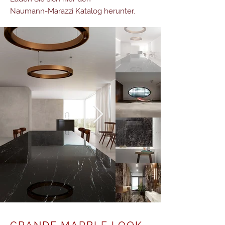
Naumann-Marazzi Katalog herunter.