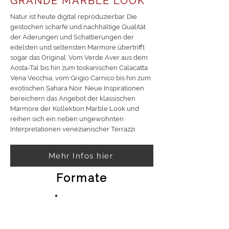
GRANDE MARBLE LOOK
Natur ist heute digital reproduzierbar. Die
gestochen scharfe und nachhaltige Qualität
der Äderungen und Schattierungen der
edelsten und seltensten Marmore übertrifft
sogar das Original. Vom Verde Aver aus dem
Aosta-Tal bis hin zum toskanischen Calacatta
Vena Vecchia, vom Grigio Carnico bis hin zum
exotischen Sahara Noir: Neue Inspirationen
bereichern das Angebot der klassischen
Marmore der Kollektion Marble Look und
reihen sich ein neben ungewohnten
Interpretationen venezianischer Terrazzi.
Mehr Infos hier
Formate