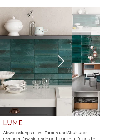
LUME
Abwechslungsreiche Farben und Strukturen
erzeugen faszinierende Hell-Dunkel-Effekte, die