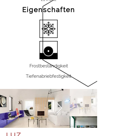
Eigenschaften
Frostbeständigkeit
Tiefenabriebfestigkeit
LUZ